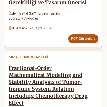
Gerekliliği ve Tasarım Önerisi
*
Özlem Battal Şal
,
Erdem Taştekin
,
Buğratürk Akdoğan
30 Aralık 2024
Sayfa 73-84
PDF Görüntüle
ARAŞTIRMA MAKALESI
Fractional-Order
Mathematical Modeling and
Stability Analysis of Tumor-
Immune System Relation
Including Chemotherapy Drug
Effect