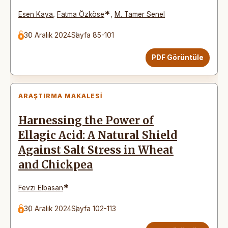
*
Esen Kaya
,
Fatma Özköse
,
M. Tamer Senel
30 Aralık 2024
Sayfa 85-101
PDF Görüntüle
ARAŞTIRMA MAKALESI
Harnessing the Power of
Ellagic Acid: A Natural Shield
Against Salt Stress in Wheat
and Chickpea
*
Fevzi Elbasan
30 Aralık 2024
Sayfa 102-113