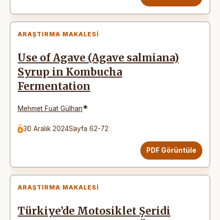
ARAŞTIRMA MAKALESI
Use of Agave (Agave salmiana)
Syrup in Kombucha
Fermentation
*
Mehmet Fuat Gülhan
30 Aralık 2024
Sayfa 62-72
PDF Görüntüle
ARAŞTIRMA MAKALESI
Türkiye’de Motosiklet Şeridi