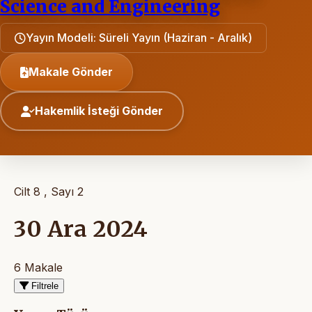
Science and Engineering
Yayın Modeli: Süreli Yayın (Haziran - Aralık)
Makale Gönder
Hakemlik İsteği Gönder
Cilt 8 , Sayı 2
30 Ara 2024
6 Makale
Filtrele