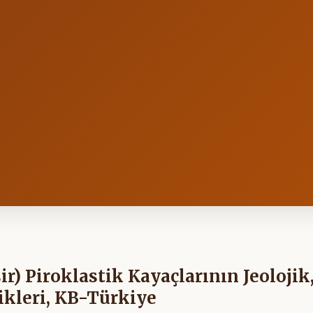
r) Piroklastik Kayaçlarının Jeolojik
ikleri, KB-Türkiye