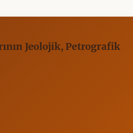
ının Jeolojik, Petrografik