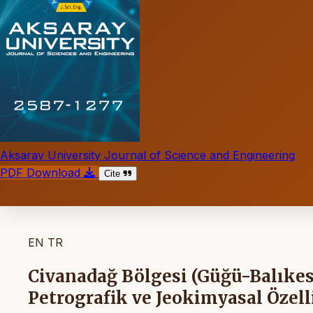
Aksaray University Journal of Science and Engineering
PDF Download
Cite
EN
TR
Civanadağ Bölgesi (Güğü-Balıkesi
Petrografik ve Jeokimyasal Özell