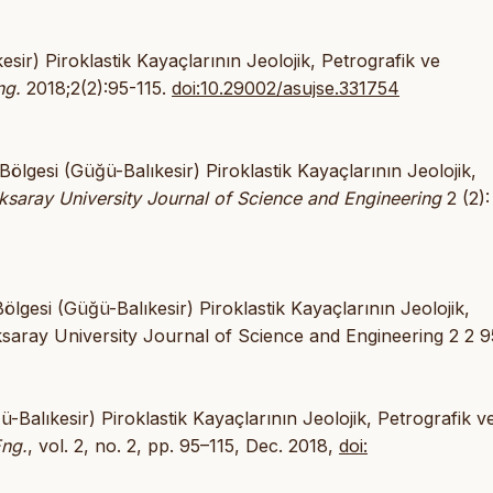
ir) Piroklastik Kayaçlarının Jeolojik, Petrografik ve
ng.
2018;2(2):95-115.
doi:10.29002/asujse.331754
lgesi (Güğü-Balıkesir) Piroklastik Kayaçlarının Jeolojik,
ksaray University Journal of Science and Engineering
2 (2):
gesi (Güğü-Balıkesir) Piroklastik Kayaçlarının Jeolojik,
ksaray University Journal of Science and Engineering 2 2 9
Balıkesir) Piroklastik Kayaçlarının Jeolojik, Petrografik v
Eng.
, vol. 2, no. 2, pp. 95–115, Dec. 2018,
doi: